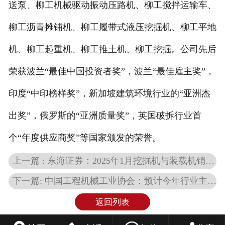
送泵、柳工机械驱动振动压路机、柳工搅拌运输车、
柳工沥青摊铺机、柳工履带式液压挖掘机、柳工平地
机、柳工起重机、柳工推土机、柳工挖掘。公司先后
荣获波兰“最佳中国投资者奖”，波兰“最佳雇主奖”，
印度“中印榜样奖”，新加坡建筑环境行业的“亚洲杰
出奖”，俄罗斯的“亚洲质量奖”，英国破拆行业首
个“年度供应商奖”等国家颁发的荣誉。
上一篇 : 东海证券：2025年1月挖掘机与装载机销量同比增长 全年有望持续复苏
下一篇: 中国工程机械工业协会：预计今年行业主要经济指标将稳定增长
返回列表